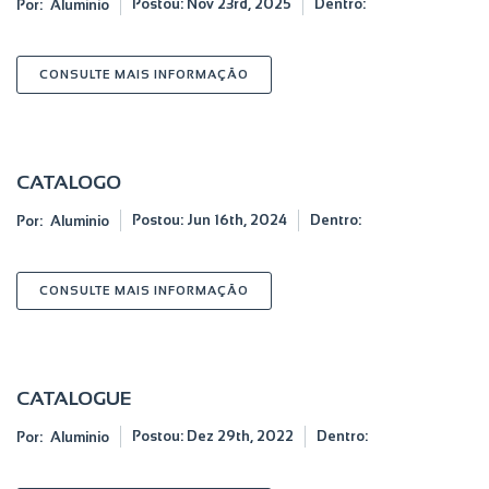
Postou:
Nov 23rd, 2025
Dentro:
Por:
Aluminio
SOBRE CATALOGO PT
CONSULTE MAIS INFORMAÇÃO
CATALOGO
Postou:
Jun 16th, 2024
Dentro:
Por:
Aluminio
SOBRE CATALOGO
CONSULTE MAIS INFORMAÇÃO
CATALOGUE
Postou:
Dez 29th, 2022
Dentro:
Por:
Aluminio