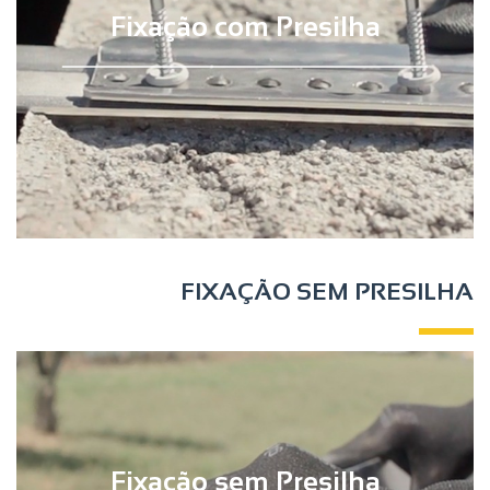
Fixação com Presilha
FIXAÇÃO SEM PRESILHA
Fixação sem Presilha