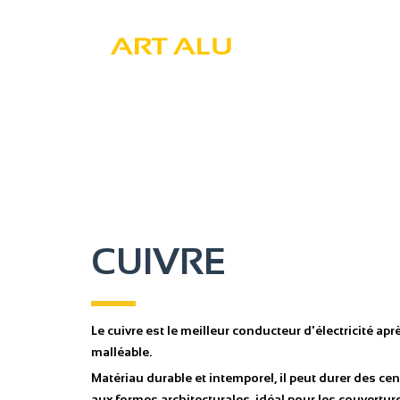
CUIVRE
Le cuivre est le meilleur conducteur d'électricité aprè
malléable.
Matériau durable et intemporel, il peut durer des ce
aux formes architecturales, idéal pour les couvertures