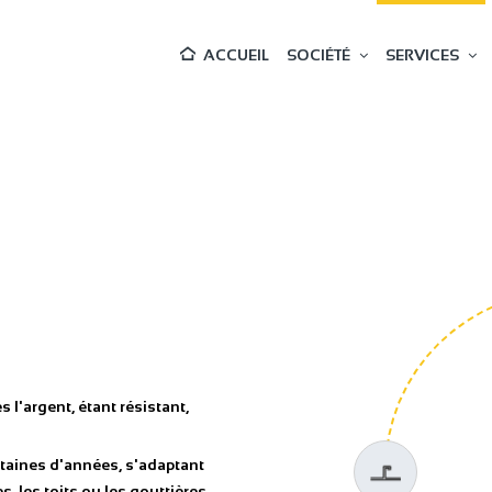
ACCUEIL
SOCIÉTÉ
SERVICES
s l'argent, étant résistant,
ntaines d'années, s'adaptant
, les toits ou les gouttières.