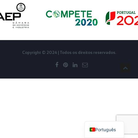
Copyright © 2024 | Todos os direitos reservados.
English
Français
Português