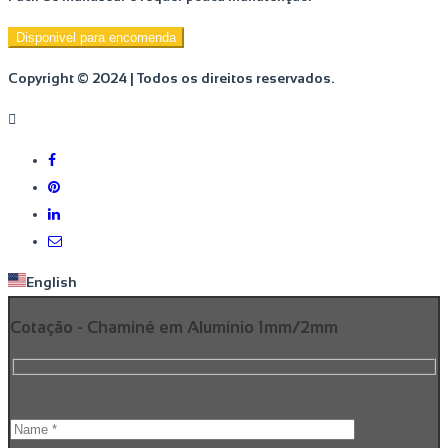
Disponivel para encomenda
Copyright © 2024 | Todos os direitos reservados.
English
Cotação - Chaminé em Alumínio 1mm/2mm