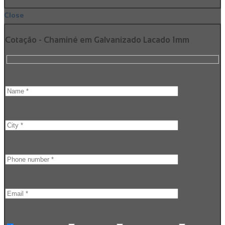
Close
Cotação - Chaminé em Galvanizado Lacado 1mm