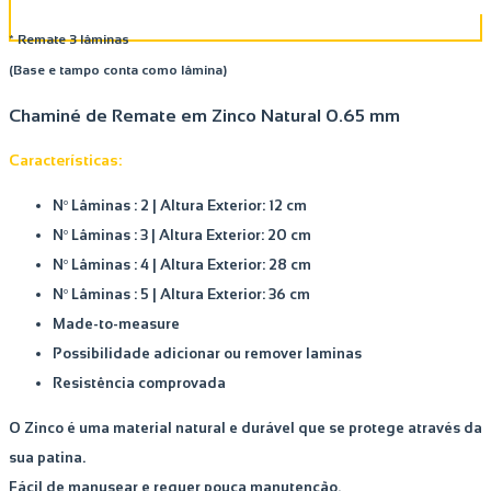
* Remate 3 lâminas
(Base e tampo conta como lâmina)
Chaminé de Remate em Zinco Natural 0.65 mm
Características:
Nº Lâminas : 2 |
Altura Exterior: 12 cm
Nº Lâminas : 3 |
Altura Exterior: 20 cm
Nº Lâminas : 4 |
Altura Exterior: 28 cm
Nº Lâminas : 5 |
Altura Exterior: 36 cm
Made-to-measure
Possibilidade adicionar ou remover laminas
Resistência comprovada
O Zinco é uma material natural e durável que se protege através da
sua patina.
Fácil de manusear e requer pouca manutenção.