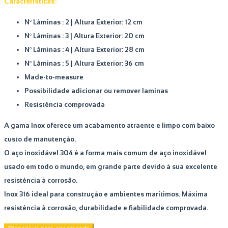
Características:
Nº Lâminas : 2 |
Altura Exterior: 12 cm
Nº Lâminas : 3 |
Altura Exterior: 20 cm
Nº Lâminas : 4 |
Altura Exterior: 28 cm
Nº Lâminas : 5 |
Altura Exterior: 36 cm
Made-to-measure
Possibilidade adicionar ou remover laminas
Resistência comprovada
A gama Inox oferece um acabamento atraente e limpo com baixo
custo de manutenção.
O aço inoxidável 304 é a forma mais comum de aço inoxidável
usado em todo o mundo, em grande parte devido à sua excelente
resistência à corrosão.
Inox 316 ideal para construção e ambientes marítimos. Máxima
resistência à corrosão, durabilidade e fiabilidade comprovada.