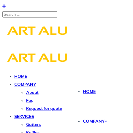
HOME
COMPANY
HOME
About
Faq
Request for quote
SERVICES
COMPANY
Gutters
Ruffles