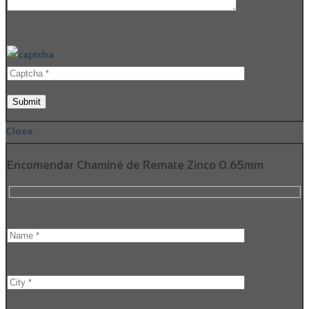
Close
Encomendar Chaminé de Remate Zinco 0.65mm