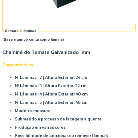
* Remate 3 lâminas
(Base e tampo conta como lâmina)
Chaminé de Remate Galvanizado 1mm
Características:
Nº Lâminas : 2 |
Altura Exterior: 24 cm
Nº Lâminas : 3 |
Altura Exterior: 32 cm
Nº Lâminas : 4 |
Altura Exterior: 40 cm
Nº Lâminas : 5 |
Altura Exterior: 48 cm
Made-to-measure
Submetido a processo de lacagem a quente
Produção em várias cores
Possibilidade de adicionar ou remover lâminas