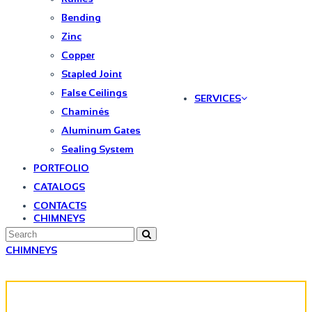
Bending
Zinc
Copper
Stapled Joint
False Ceilings
SERVICES
Chaminés
Aluminum Gates
Sealing System
PORTFOLIO
CATALOGS
CONTACTS
CHIMNEYS
CHIMNEYS