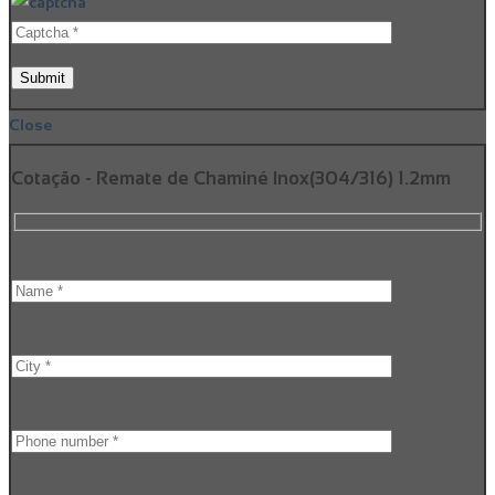
Close
Cotação - Remate de Chaminé Inox(304/316) 1.2mm